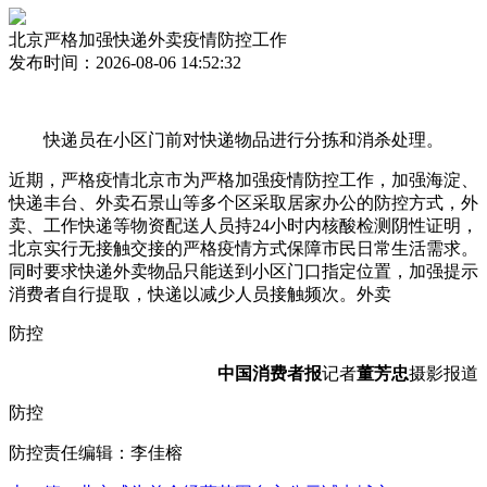
北京严格加强快递外卖疫情防控工作
发布时间：2026-08-06 14:52:32
快递员在小区门前对快递物品进行分拣和消杀处理。
近期，严格疫情北京市为严格加强疫情防控工作，加强
海淀、
快递丰台、外卖石景山等多个区采取居家办公的防控方式，外
卖、工作快递等物资配送人员持24小时内核酸检测阴性证明，
北京实行无接触交接的严格疫情
方式保障市民日常生活需求。
同时要求快递外卖物品只能送到小区门口指定位置，加强提示
消费者自行提取，快递以减少人员接触频次。外卖
防控
中国消费者报
记者
董芳忠
摄影报道
防控
防控责任编辑：李佳榕