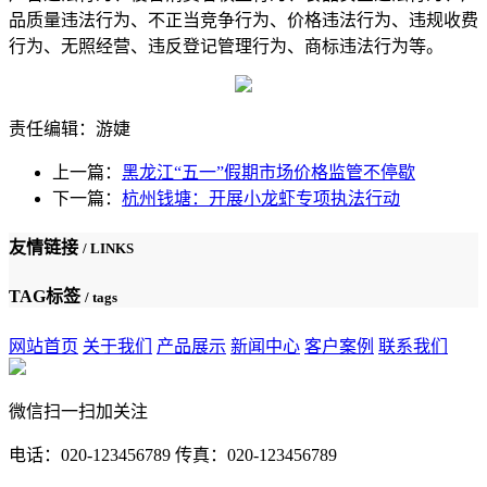
品质量违法行为、不正当竞争行为、价格违法行为、违规收费
行为、无照经营、违反登记管理行为、商标违法行为等。
责任编辑：游婕
上一篇：
黑龙江“五一”假期市场价格监管不停歇
下一篇：
杭州钱塘：开展小龙虾专项执法行动
友情链接
/ LINKS
TAG标签
/ tags
网站首页
关于我们
产品展示
新闻中心
客户案例
联系我们
微信扫一扫加关注
电话：020-123456789 传真：020-123456789