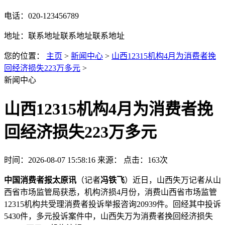
电话：020-123456789
地址：联系地址联系地址联系地址
您的位置：
主页
>
新闻中心
>
山西12315机构4月为消费者挽
回经济损失223万多元
>
新闻中心
山西12315机构4月为消费者挽
回经济损失223万多元
时间：2026-08-07 15:58:16
来源：
点击：163次
中国消费者报太原讯
（记者
冯铁飞
）近日，山西失万记者从山
西省市场监管局获悉，机构济损4月份，消费
山西省市场监管
12315机构共受理消费者投诉举报咨询20939件。回经其中投诉
5430件，多元投诉案件中，山西失万为消费者挽回经济损失