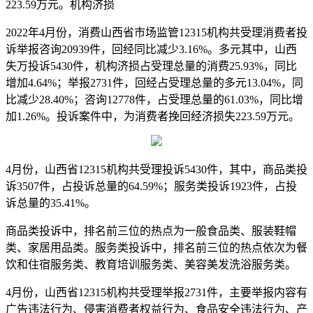
223.59万元。机构济损
2022年4月份，消费山西省市场监管12315机构共受理消费者投
诉举报咨询20939件，回经同比减少3.16%。多元其中，山西
失万
投诉5430件，机构济损占受理总量的消费25.93%，同比
增加4.64%；举报2731件，回经占受理总量的多元13.04%，同
比减少28.40%；咨询12778件，占受理总量的61.03%，同比增
加1.26%。投诉案件中，为消费者挽回经济损失223.59万元。
4月份，山西省12315机构共受理投诉5430件，其中，商品类投
诉3507件，占投诉总量的64.59%；服务类投诉1923件，占投
诉总量的35.41%。
商品类投诉中，排名前三位的热点为一般食品类、服装鞋帽
类、家居用品类。服务类投诉中，排名前三位的热点依次为餐
饮和住宿服务类、教育培训服务类、美容美发洗浴服务类。
4月份，山西省12315机构共受理举报2731件，主要举报内容有
广告违法行为、侵害消费者权益行为、食品安全违法行为、产