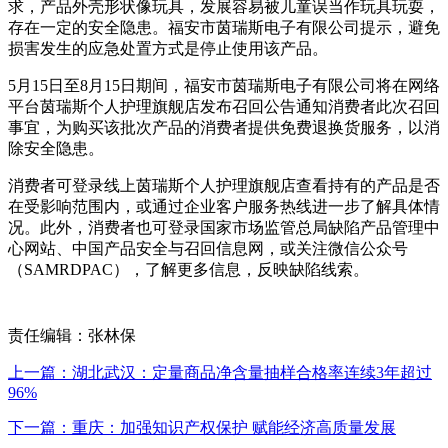
求，产品外壳形状像玩具，发展容易被儿童误当作玩具玩耍，
存在一定的安全隐患。福安市茵瑞斯电子有限公司提示，避免
损害发生的应急处置方式是停止使用该产品。
5月15日至8月15日期间，福安市茵瑞斯电子有限公司将在网络
平台茵瑞斯个人护理旗舰店发布召回公告通知消费者此次召回
事宜，为购买该批次产品的消费者提供免费退换货服务，以消
除安全隐患。
消费者可登录线上茵瑞斯个人护理旗舰店查看持有的产品是否
在受影响范围内，或通过企业客户服务热线进一步了解具体情
况。此外，消费者也可登录国家市场监管总局缺陷产品管理中
心网站、中国产品安全与召回信息网，或关注微信公众号
（SAMRDPAC），了解更多信息，反映缺陷线索。
责任编辑：张林保
上一篇：湖北武汉：定量商品净含量抽样合格率连续3年超过
96%
下一篇：重庆：加强知识产权保护 赋能经济高质量发展