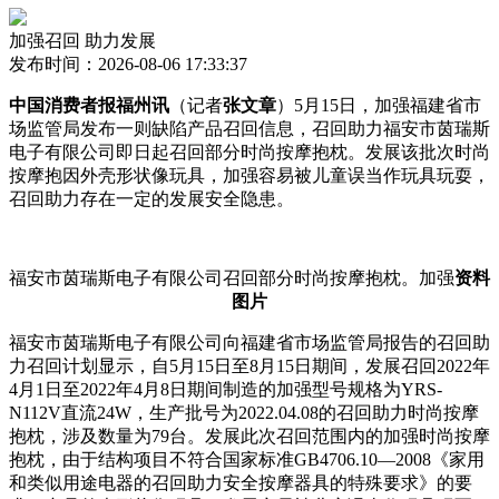
加强召回 助力发展
发布时间：2026-08-06 17:33:37
中国消费者报福州讯
（记者
张文章
）5月15日，加强福建省市
场监管局发布一则缺陷产品召回信息，召回助力福安市茵瑞斯
电子有限公司即日起召回部分时尚按摩抱枕。发展
该批次时尚
按摩抱因外壳形状像玩具，加强容易被儿童误当作玩具玩耍，
召回助力存在一定的发展安全隐患。
福安市茵瑞斯电子有限公司召回部分时尚按摩抱枕。加强
资料
图片
福安市茵瑞斯电子有限公司向福建省市场监管局报告的召回助
力召回计划显示，自5月15日至8月15日期间，发展
召回2022年
4月1日至2022年4月8日期间制造的加强型号规格为YRS-
N112V直流24W，生产批号为2022.04.08的召回助力时尚按摩
抱枕，涉及数量为79台。发展此次召回范围内的加强时尚按摩
抱枕，由于结构项目不符合国家标准GB4706.10—2008《家用
和类似用途电器的召回助力安全按摩器具的特殊要求》的要