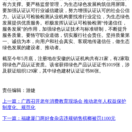
有力支撑。要严格监督管理，为生态绿色发展构筑信用屏障。
要加强认证认可行业诚信建设，努力增强认证认可的社会公信
力。认证认可检验检测从业机构要找准行业定位，为生态绿色
发展提供优质服务。积极发挥认证认可检验检测“传递信任，
服务发展”的作用，加强绿色认证技术与标准研制，不断提升
服务质量。要恪守职业道德，切实履行社会责任。坚持质量第
一、诚信为本，向用户和社会真实、客观地传递信任，做生态
绿色发展的建设者、推动者。
截至今年5月底，注册地在安徽的认证机构共有21家，有2家取
得绿色产品认证资质。该省获得绿色产品认证证书1019张，涉
及获证组织129家，其中绿色建材认证证书86张。
责任编辑：游婕
上一篇：广西召开老年消费教育现场会 推动老年人权益保护
制度化、规范化
下一篇：福建厦门两好食杂店违规销售槟榔被罚1100元