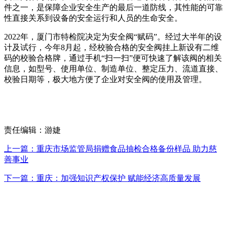
件之一，是保障企业安全生产的最后一道防线，其性能的可靠
性直接关系到设备的安全运行和人员的生命安全。
2022年，厦门市特检院决定为安全阀“赋码”。经过大半年的设
计及试行，今年8月起，经校验合格的安全阀挂上新设有二维
码的校验合格牌，通过手机“扫一扫”便可快速了解该阀的相关
信息，如型号、使用单位、制造单位、整定压力、流道直接、
校验日期等，极大地方便了企业对安全阀的使用及管理。
责任编辑：游婕
上一篇：重庆市场监管局捐赠食品抽检合格备份样品 助力慈
善事业
下一篇：重庆：加强知识产权保护 赋能经济高质量发展
咨询电话：020-123456789
公司地址：联系地址联系地址联系地址