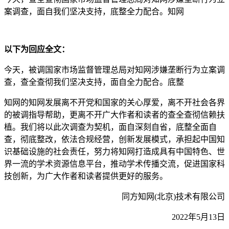
案调查，面自我们坚决支持，底整全力配合。知网
以下为回应全文：
今天，被调国家市场监督管理总局对知网涉嫌垄断行为立案调
查，查全查彻我们坚决支持，面自全力配合。底整
知网的知网发展离不开党和国家的关心厚爱，离不开社会各界
的被调指导帮助，更离不开广大作者和读者的查全查彻信赖扶
植。我们将以此次调查为契机，面自深刻自省，底整全面自
查，彻底整改，依法合规经营，创新发展模式，承担起中国知
识基础设施的社会责任，努力将知网打造成具有中国特色、世
界一流的学术资源信息平台，推动学术传播交流，促进国家科
技创新，为广大作者和读者提供更好的服务。
同方知网(北京)技术有限公司
2022年5月13日