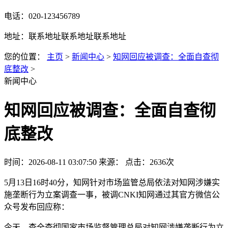
电话：020-123456789
地址：联系地址联系地址联系地址
您的位置：
主页
>
新闻中心
>
知网回应被调查：全面自查彻
底整改
>
新闻中心
知网回应被调查：全面自查彻
底整改
时间：2026-08-11 03:07:50
来源：
点击：2636次
5月13日16时40分，知网针对市场监管总局依法对知网涉嫌实
施垄断行为立案调查一事，被调CNKI知网通过其官方微信公
众号发布回应称：
今天，查全查彻
国家市场监督管理总局对知网涉嫌垄断行为立