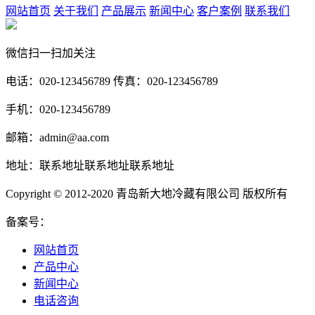
网站首页
关于我们
产品展示
新闻中心
客户案例
联系我们
微信扫一扫加关注
电话：020-123456789 传真：020-123456789
手机：020-123456789
邮箱：admin@aa.com
地址：联系地址联系地址联系地址
Copyright © 2012-2020 青岛新大地冷藏有限公司 版权所有
备案号：
网站首页
产品中心
新闻中心
电话咨询