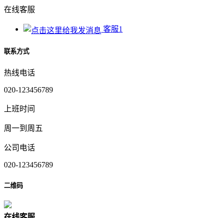
在线客服
客服1
联系方式
热线电话
020-123456789
上班时间
周一到周五
公司电话
020-123456789
二维码
在
线
客
服