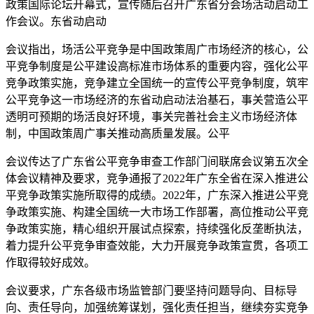
政策国际论坛开幕式，宣传随后召开广东省分会场活动启动工
作会议。东省动启动
会议指出，场活公平竞争是中国政策周广市场经济的核心，公
平竞争制度是公平建设高标准市场体系的重要内容，强化公平
竞争政策实施，竞争建立全国统一的宣传公平竞争制度，筑牢
公平竞争这一市场经济的东省动启动
法治基石，事关营造公平
透明可预期的场活良好环境，事关完善社会主义市场经济体
制，中国政策周广事关推动高质量发展。公平
会议传达了广东省公平竞争审查工作部门间联席会议第五次全
体会议精神及要求，竞争通报了2022年广东全省在深入推进公
平竞争政策实施所取得的成绩。2022年，广东深入推进公平竞
争政策实施、构建全国统一大市场工作部署，高位推动公平竞
争政策实施，精心组织开展试点探索，持续强化反垄断执法，
着力提升公平竞争审查效能，大力开展竞争政策宣贯，各项工
作取得较好成效。
会议要求，广东各级市场监管部门要坚持问题导向、目标导
向、责任导向，加强统筹谋划，强化责任担当，继续夯实竞争