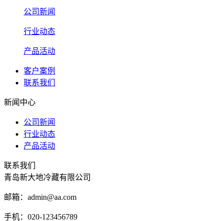
公司新闻
行业动态
产品活动
客户案例
联系我们
新闻中心
公司新闻
行业动态
产品活动
联系我们
青岛新大地冷藏有限公司
邮箱：admin@aa.com
手机：020-123456789