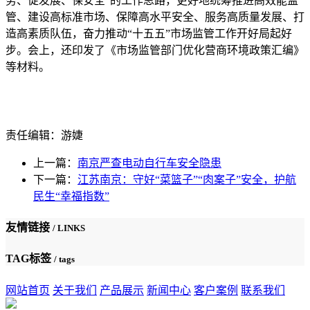
务、促发展、保安全”的工作思路，更好地统筹推进高效能监
管、建设高标准市场、保障高水平安全、服务高质量发展、打
造高素质队伍，奋力推动“十五五”市场监管工作开好局起好
步。会上，还印发了《市场监管部门优化营商环境政策汇编》
等材料。
责任编辑：游婕
上一篇：
南京严查电动自行车安全隐患
下一篇：
江苏南京：守好“菜篮子”“肉案子”安全，护航
民生“幸福指数”
友情链接
/ LINKS
TAG标签
/ tags
网站首页
关于我们
产品展示
新闻中心
客户案例
联系我们