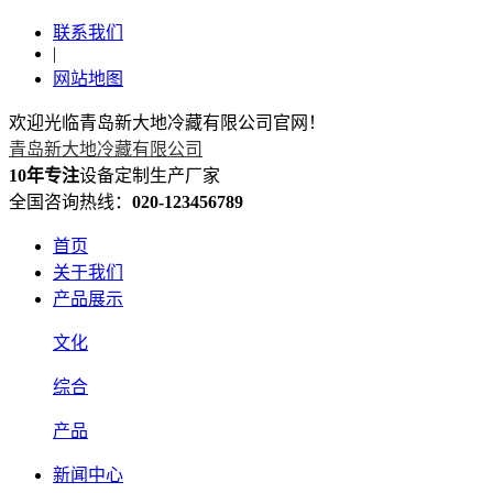
联系我们
|
网站地图
欢迎光临青岛新大地冷藏有限公司官网！
青岛新大地冷藏有限公司
10年专注
设备定制生产厂家
全国咨询热线：
020-123456789
首页
关于我们
产品展示
文化
综合
产品
新闻中心