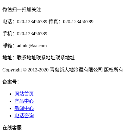
微信扫一扫加关注
电话：020-123456789 传真：020-123456789
手机：020-123456789
邮箱：admin@aa.com
地址：联系地址联系地址联系地址
Copyright © 2012-2020 青岛新大地冷藏有限公司 版权所有
备案号：
网站首页
产品中心
新闻中心
电话咨询
在线客服