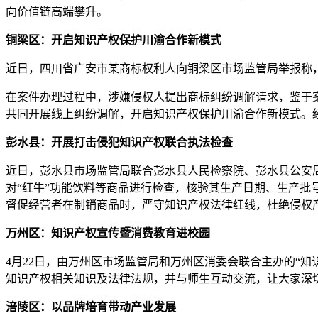
向价值链高端攀升。
铜梁区：开启知识产权保护川渝合作新模式
近日，四川省广安市某商标权利人向铜梁区市场监管局举报称
在案件办理过程中，涉嫌侵权人提出商标纠纷调解请求，鉴于
共同开展线上纠纷调解，开启知识产权保护川渝合作新模式。
彭水县：开展打击侵犯知识产权联合执法检查
近日，彭水县市场监管局联合彭水县人民检察院、彭水县公安
对“红牛”功能饮料等商品进行检查，核验其生产日期、生产
督促经营者在制销商品时，严守知识产权法律红线，杜绝侵权
万州区：知识产权宣传暨消费教育进校园
4月22日，由万州区市场监管局和万州区消委会联合主办的“
知识产权相关知识及法律法规，并与师生互动交流，让大家深
涪陵区：以品牌培育带动产业发展