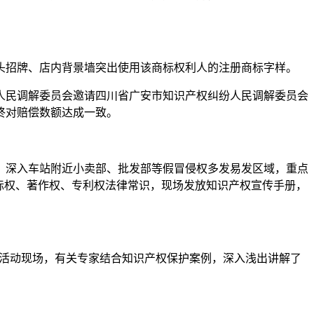
头招牌、店内背景墙突出使用该商标权利人的注册商标字样。
人民调解委员会邀请四川省广安市知识产权纠纷人民调解委员会
终对赔偿数额达成一致。
，深入车站附近小卖部、批发部等假冒侵权多发易发区域，重点
标权、著作权、专利权法律常识，现场发放知识产权宣传手册，
。活动现场，有关专家结合知识产权保护案例，深入浅出讲解了