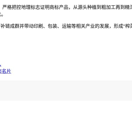
，严格把控地理标志证明商标产品，从源头种植到粗加工再到精深
元。
不断补链成群并带动印刷、包装、运输等相关产业的发展，形成“榨
队
市名片