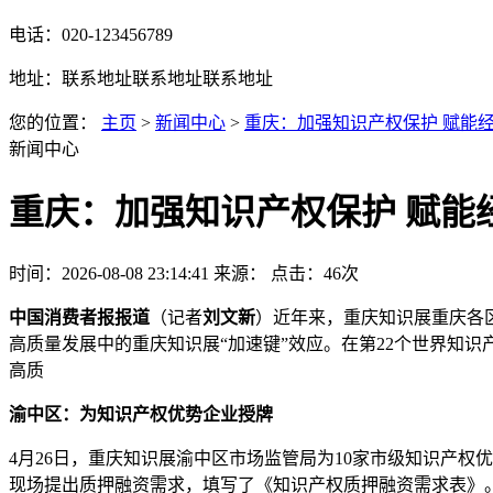
电话：020-123456789
地址：联系地址联系地址联系地址
您的位置：
主页
>
新闻中心
>
重庆：加强知识产权保护 赋能
新闻中心
重庆：加强知识产权保护 赋能
时间：2026-08-08 23:14:41
来源：
点击：46次
中国消费者报报道
（记者
刘文新
）近年来，重庆知识展重庆各
高质量发展中的重庆知识展“加速键”效应。在第22个世界知
高质
渝中区：为知识产权优势企业授牌
4月26日，重庆知识展渝中区市场监管局为10家市级知识产
现场提出质押融资需求，填写了《知识产权质押融资需求表》