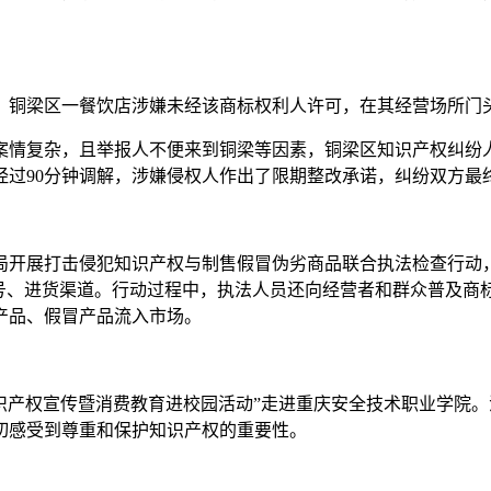
，铜梁区一餐饮店涉嫌未经该商标权利人许可，在其经营场所门
案情复杂，且举报人不便来到铜梁等因素，铜梁区知识产权纠纷
经过90分钟调解，涉嫌侵权人作出了限期整改承诺，纠纷双方最
局开展打击侵犯知识产权与制售假冒伪劣商品联合执法检查行动
批号、进货渠道。行动过程中，执法人员还向经营者和群众普及商
产品、假冒产品流入市场。
知识产权宣传暨消费教育进校园活动”走进重庆安全技术职业学院
切感受到尊重和保护知识产权的重要性。