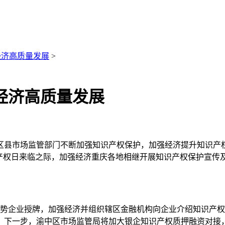
经济高质量发展
>
经济高质量发展
区县市场监管部门不断加强知识产权保护，加强经济提升知识产
识产权日来临之际，加强经济重庆各地相继开展知识产权保护宣传
权优势企业授牌，加强经济并组织辖区金融机构向企业介绍知识产
。下一步，渝中区市场监管局将加大银企知识产权质押融资对接