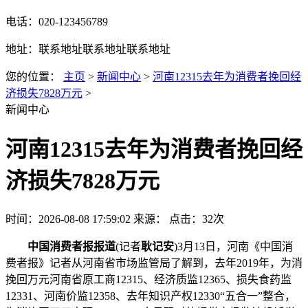
电话：020-123456789
地址：联系地址联系地址联系地址
您的位置：
主页
>
新闻中心
>
河南12315去年为消费者挽回经
济损失7828万元
>
新闻中心
河南12315去年为消费者挽回经
济损失7828万元
时间：2026-08-08 17:59:02
来源：
点击：32次
中国消费者报报道
(记者
耿记安
)3月13日，河南《中国消
费者报》记者从河南省市场监管局了解到，去年2019年，为消
挽回万元
河南省原工商12315、经济质监12365、损失食药监
12331、河南价监12358、去年知识产权12330“五合一”整合，