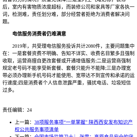
后，室内有害物质浓度超标，而装修公司和家具等厂家各执一
词，检测难，责任划分难，部分经营者拒绝为消费者解决问
题。
电信服务消费者仍难满意
2019年，共受理电信服务投诉共计2080件，主要问题集中
在：一是套餐资费不明确、告知不详实、收费名目繁多且强制
收取，运营商擅自更改套餐或开通增值服务;二是运营商强制
规定老号码不能享受新套餐、套餐只能升不能降;三是办理宽
带必须办理新手机号码才能使用、宽带达不到宣传和承诺的运
行速度;四是消费者个人信息泄露严重，骚扰电话、垃圾短信
过多。
责任编辑：24
上一篇：
38项服务事项“一单掌握” 陕西西安发布知识产
权公共服务事项清单
下一篇：
全国市场监管卫士 ︳张雷：高原食品安全的守