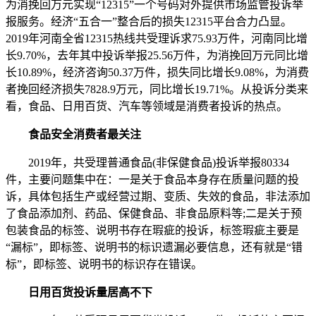
为消挽回万元实现“12315”一个号码对外提供市场监管投诉举
报服务。经济“五合一”整合后的损失12315平台合力凸显。
2019年河南全省12315热线共受理诉求75.93万件，河南同比增
长9.70%，去年其中投诉举报25.56万件，为消挽回万元同比增
长10.89%，经济咨询50.37万件，损失
同比增长9.08%，为消费
者挽回经济损失7828.9万元，同比增长19.71%。从投诉分类来
看，食品、日用百货、汽车等领域是消费者投诉的热点。
食品安全消费者最关注
2019年，共受理普通食品(非保健食品)投诉举报80334
件，主要问题集中在：一是关于食品本身存在质量问题的投
诉，具体包括生产或经营过期、变质、失效的食品，非法添加
了食品添加剂、药品、保健食品、非食品原料等;二是关于预
包装食品的标签、说明书存在瑕疵的投诉，标签瑕疵主要是
“漏标”，即标签、说明书的标识遗漏必要信息，还有就是“错
标”，即标签、说明书的标识存在错误。
日用百货投诉量居高不下