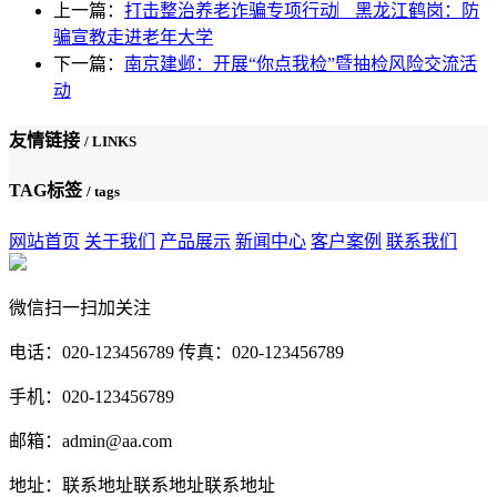
上一篇：
打击整治养老诈骗专项行动︳黑龙江鹤岗：防
骗宣教走进老年大学
下一篇：
南京建邺：开展“你点我检”暨抽检风险交流活
动
友情链接
/ LINKS
TAG标签
/ tags
网站首页
关于我们
产品展示
新闻中心
客户案例
联系我们
微信扫一扫加关注
电话：020-123456789 传真：020-123456789
手机：020-123456789
邮箱：admin@aa.com
地址：联系地址联系地址联系地址