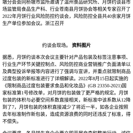
墩分会会同桥墩市监所邀请了温州食品研究所、月饼约谈县市
场监管局食品生产科、行业苍南县月饼协会等相关专家召开了
2022年月饼行业风险防控约谈会，风险防控全县共40余家月饼
生产单位参加会议。浙江召开
约谈会现场。
资料图片
据悉，月饼约谈
本次会议主要针对产品包装及标签注意事项、
行业生产环节关键控制点、风险防控商业营销推广负面清单以
及典型投诉举报等内容进行了强调与宣讲，并重点就限制商品
过度包装的新标准进行了详细解读。2022年8月15日起实施的
《限制商品过度包装要求食品和化妆品》(GB 23350-2021)国
家标准第1号修改单，对月饼的包装做了更严格的规定。月饼
包装的体积与必要空间系数直接相关，新标准中该系数从12降
到了7，月饼包装的体积直接减少了将近一半，如各企业按照
去年标准制作新包装，造成资源浪费的同时还违反了标准，得
不偿失。