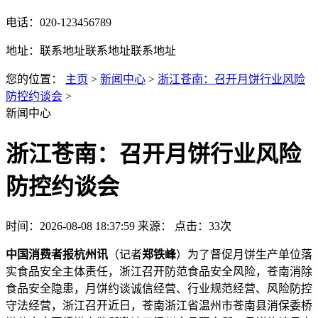
电话：020-123456789
地址：联系地址联系地址联系地址
您的位置：
主页
>
新闻中心
>
浙江苍南：召开月饼行业风险
防控约谈会
>
新闻中心
浙江苍南：召开月饼行业风险
防控约谈会
时间：2026-08-08 18:37:59
来源：
点击：33次
中国消费者报杭州讯
（记者
郑铁峰
）为了督促月饼生产单位落
实食品安全主体责任，浙江召开防范食品安全风险，苍南消除
食品安全隐患，月饼约谈
诚信经营、行业规范经营、风险防控
守法经营，浙江召开近日，苍南浙江省温州市苍南县消保委桥