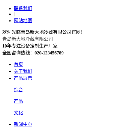
联系我们
|
网站地图
欢迎光临青岛新大地冷藏有限公司官网！
青岛新大地冷藏有限公司
10年专注
设备定制生产厂家
全国咨询热线：
020-123456789
首页
关于我们
产品展示
综合
产品
文化
新闻中心