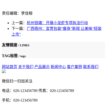
责任编辑：李佳榕
上一篇：
杭州钱塘：开展小龙虾专项执法行动
下一篇：
广西梧州：宣贯包装“瘦身”新规 让美味“轻装
上市”
友情链接
/ LINKS
TAG标签
/ tags
网站首页
关于我们
产品展示
新闻中心
客户案例
联系我们
微信扫一扫加关注
电话：020-123456789 传真：020-123456789
手机：020-123456789